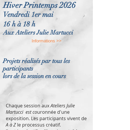
2026
Hiver Printemps
Vendredi 1er mai
16 h à 18 h
Aux Ateliers Julie Martucci
Informations >>
Projets réalisés par tous les
participants
lors de la session en cours
Chaque session aux
Ateliers Julie
Martucci est co
uronnée d'une
exposition. Les participants vivent de
A à Z
le processus créatif.