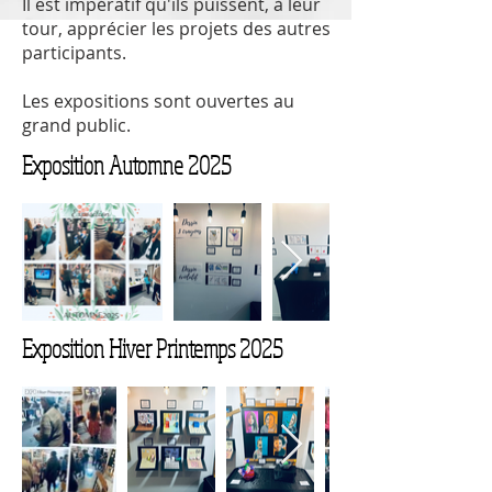
Il est impératif qu'ils puissent, à leur
tour, apprécier les projets des autres
participants.
Les expositions sont ouvertes au
grand public.
Exposition Automne 2025
Exposition Hiver Printemps 2025